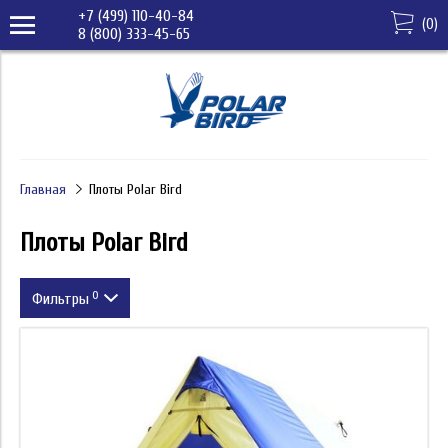
+7 (499) 110-40-84
(
0
)
8 (800) 333-45-65
Главная
Плоты Polar Bird
Плоты Polar Bird
0
Фильтры
Цена