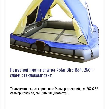
Надувной плот-палатка Polar Bird Raft 260 +
слани стеклокомпозит
Технические характеристики: Размер внешний, см 262х262
Размер кокпита, см. 190х190 Диаметр...