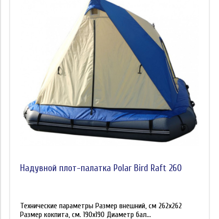
Надувной плот-палатка Polar Bird Raft 260
Технические параметры Размер внешний, см 262х262
Размер кокпита, см. 190х190 Диаметр бал...