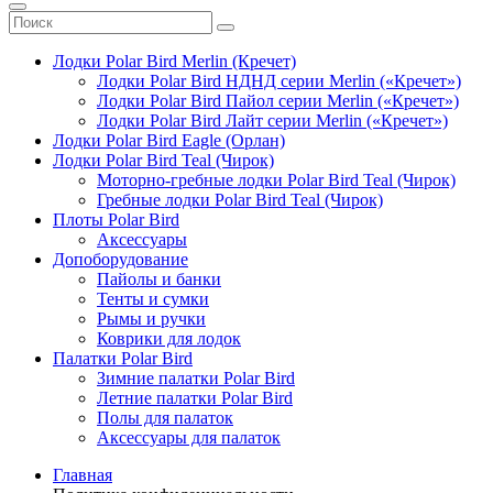
Лодки Polar Bird Merlin (Кречет)
Лодки Polar Bird НДНД серии Merlin («Кречет»)
Лодки Polar Bird Пайол серии Merlin («Кречет»)
Лодки Polar Bird Лайт серии Merlin («Кречет»)
Лодки Polar Bird Eagle (Орлан)
Лодки Polar Bird Teal (Чирок)
Моторно-гребные лодки Polar Bird Teal (Чирок)
Гребные лодки Polar Bird Teal (Чирок)
Плоты Polar Bird
Аксессуары
Допоборудование
Пайолы и банки
Тенты и сумки
Рымы и ручки
Коврики для лодок
Палатки Polar Bird
Зимние палатки Polar Bird
Летние палатки Polar Bird
Полы для палаток
Аксессуары для палаток
Главная