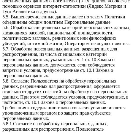
обезличенных данных о посетителях (в т.ч. файлов «cookie») с
помощью сервисов интернет-статистики (Яндекс Метрика и
Гугл Аналитика и других).
5.5. Вышеперечисленные данные далее по тексту Политики
объединены общим понятием Персональные данные.
5.6. Обработка специальных категорий персональных данных,
касающихся расовой, национальной принадлежности,
политических взглядов, религиозных или философских
убеждений, интимной жизни, Оператором не осуществляется.
5.7. Обработка персональных данных, разрешенных для
распространения, из числа специальных категорий
персональных данных, указанных в ч. 1 ст. 10 Закона о
персональных данных, допускается, если соблюдаются
запреты и условия, предусмотренные ст. 10.1 Закона о
персональных данных.
5.8. Согласие Пользователя на обработку персональных
данных, разрешенных для распространения, оформляется
отдельно от других согласий на обработку его персональных
данных. При этом соблюдаются условия, предусмотренные, в
частности, ст. 10.1 Закона о персональных данных.
Требования к содержанию такого согласия устанавливаются
уполномоченным органом по защите прав субъектов
персональных данных.
5.8.1 Согласие на обработку персональных данных,
разрешенных для распространения, Пользователь