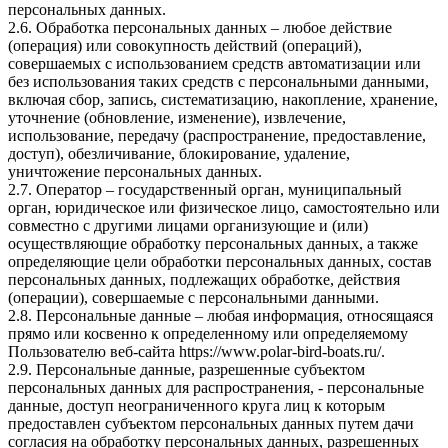
персональных данных.
2.6. Обработка персональных данных – любое действие
(операция) или совокупность действий (операций),
совершаемых с использованием средств автоматизации или
без использования таких средств с персональными данными,
включая сбор, запись, систематизацию, накопление, хранение,
уточнение (обновление, изменение), извлечение,
использование, передачу (распространение, предоставление,
доступ), обезличивание, блокирование, удаление,
уничтожение персональных данных.
2.7. Оператор – государственный орган, муниципальный
орган, юридическое или физическое лицо, самостоятельно или
совместно с другими лицами организующие и (или)
осуществляющие обработку персональных данных, а также
определяющие цели обработки персональных данных, состав
персональных данных, подлежащих обработке, действия
(операции), совершаемые с персональными данными.
2.8. Персональные данные – любая информация, относящаяся
прямо или косвенно к определенному или определяемому
Пользователю веб-сайта
https://www.polar-bird-boats.ru/
.
2.9. Персональные данные, разрешенные субъектом
персональных данных для распространения, - персональные
данные, доступ неограниченного круга лиц к которым
предоставлен субъектом персональных данных путем дачи
согласия на обработку персональных данных, разрешенных