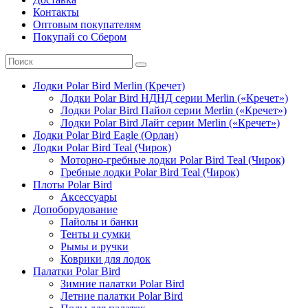
Контакты
Оптовым покупателям
Покупай со Сбером
Лодки Polar Bird Merlin (Кречет)
Лодки Polar Bird НДНД серии Merlin («Кречет»)
Лодки Polar Bird Пайол серии Merlin («Кречет»)
Лодки Polar Bird Лайт серии Merlin («Кречет»)
Лодки Polar Bird Eagle (Орлан)
Лодки Polar Bird Teal (Чирок)
Моторно-гребные лодки Polar Bird Teal (Чирок)
Гребные лодки Polar Bird Teal (Чирок)
Плоты Polar Bird
Аксессуары
Допоборудование
Пайолы и банки
Тенты и сумки
Рымы и ручки
Коврики для лодок
Палатки Polar Bird
Зимние палатки Polar Bird
Летние палатки Polar Bird