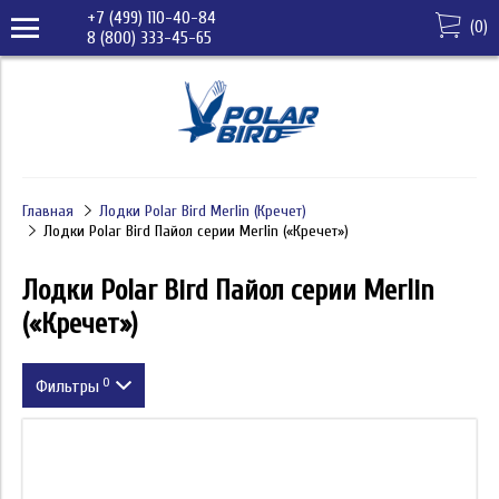
+7 (499) 110-40-84
(
0
)
8 (800) 333-45-65
Главная
Лодки Polar Bird Merlin (Кречет)
Лодки Polar Bird Пайол серии Merlin («Кречет»)
Лодки Polar Bird Пайол серии Merlin
(«Кречет»)
0
Фильтры
Цвет
Диаметр баллона (мм)