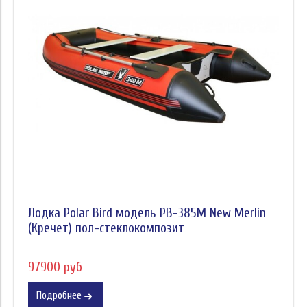
Лодка Polar Bird модель PB-385M New Merlin
(Кречет) пол-стеклокомпозит
97900 руб
Подробнее