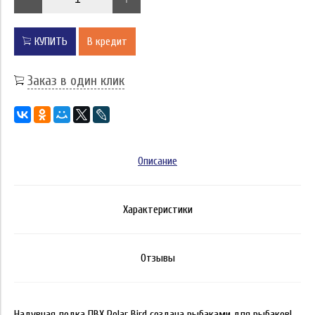
КУПИТЬ
В кредит
Заказ в один клик
Описание
Характеристики
Отзывы
Надувная лодка ПВХ Polar Bird создана рыбаками для рыбаков!