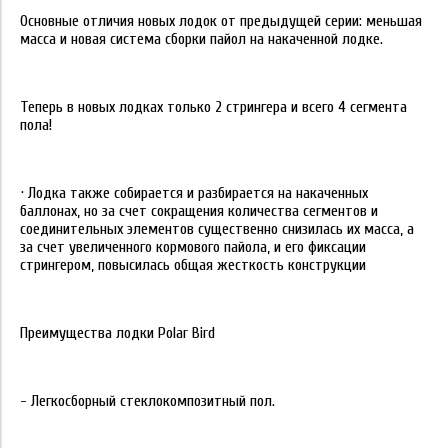
Основные отличия новых лодок от предыдущей серии: меньшая
масса и новая система сборки пайол на накаченной лодке.
Теперь в новых лодках только 2 стрингера и всего 4 сегмента
пола!
· Лодка также собирается и разбирается на накаченных
баллонах, но за счет сокращения количества сегментов и
соединительных элементов существенно снизилась их масса, а
за счет увеличенного кормового пайола, и его фиксации
стрингером, повысилась общая жесткость конструкции
Преимущества лодки Polar Bird
- Легкосборный стеклокомпозитный пол.