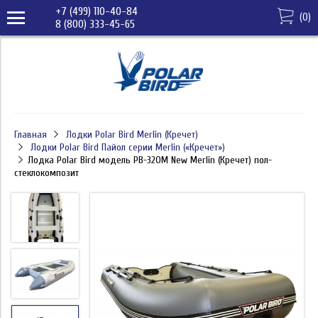
+7 (499) 110-40-84
(
0
)
8 (800) 333-45-65
Главная
Лодки Polar Bird Merlin (Кречет)
Лодки Polar Bird Пайол серии Merlin («Кречет»)
Лодка Polar Bird модель PB-320M New Merlin (Кречет) пол-
стеклокомпозит