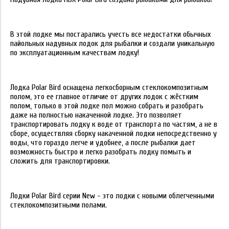
В этой лодке мы постарались учесть все недостатки обычных
пайольных надувных лодок для рыбалки и создали уникальную
по эксплуатационным качествам лодку!
Лодка Polar Bird оснащена легкосборным стеклокомпозитным
полом, это ее главное отличие от других лодок с жёстким
полом, только в этой лодке пол можно собрать и разобрать
даже на полностью накаченной лодке. Это позволяет
транспортировать лодку к воде от транспорта по частям, а не в
сборе, осуществляя сборку накаченной лодки непосредственно у
воды, что гораздо легче и удобнее, а после рыбалки дает
возможность быстро и легко разобрать лодку помыть и
сложить для транспортировки.
Лодки Polar Bird серии New - это лодки с новыми облегченными
стеклокомпозитными полами.