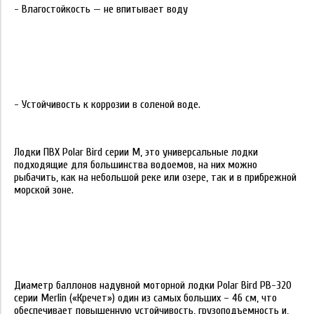
- Влагостойкость — не впитывает воду
- Устойчивость к коррозии в соленой воде.
Лодки ПВХ Polar Bird серии М, это универсальные лодки
подходящие для большинства водоемов, на них можно
рыбачить, как на небольшой реке или озере, так и в прибрежной
морской зоне.
Диаметр баллонов надувной моторной лодки Polar Bird РВ-320
серии Merlin («Кречет») один из самых больших – 46 см, что
обеспечивает повышенную устойчивость, грузоподъемность и,