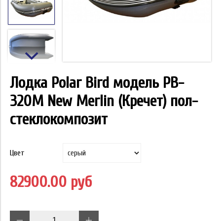
Лодка Polar Bird модель PB-
320M New Merlin (Кречет) пол-
стеклокомпозит
Цвет
82900.00 руб