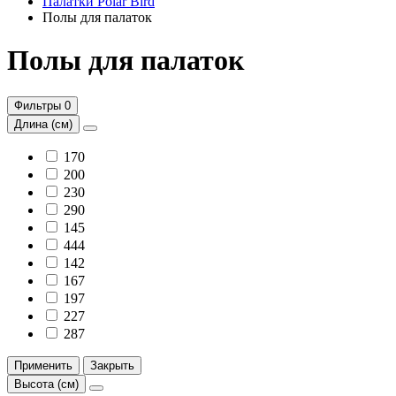
Палатки Polar Bird
Полы для палаток
Полы для палаток
Фильтры
0
Длина (см)
170
200
230
290
145
444
142
167
197
227
287
Применить
Закрыть
Высота (см)