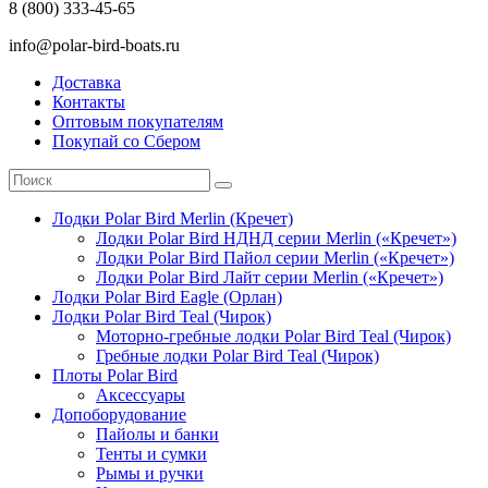
8 (800) 333-45-65
info@polar-bird-boats.ru
Доставка
Контакты
Оптовым покупателям
Покупай со Сбером
Лодки Polar Bird Merlin (Кречет)
Лодки Polar Bird НДНД серии Merlin («Кречет»)
Лодки Polar Bird Пайол серии Merlin («Кречет»)
Лодки Polar Bird Лайт серии Merlin («Кречет»)
Лодки Polar Bird Eagle (Орлан)
Лодки Polar Bird Teal (Чирок)
Моторно-гребные лодки Polar Bird Teal (Чирок)
Гребные лодки Polar Bird Teal (Чирок)
Плоты Polar Bird
Аксессуары
Допоборудование
Пайолы и банки
Тенты и сумки
Рымы и ручки