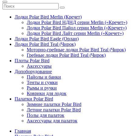
Лодки Polar Bird Merlin (Кречет)
Лодки Polar Bird НДНД серии Merlin («Кречет»)
Лодки Polar Bird Пайол серии Merlin («Кречет»)
Лодки Polar Bird Лайт серии Merlin («Кречет»)
Лодки Polar Bird Eagle (Орлан)
Лодки Polar Bird Teal (Чирок)
Моторно-гребные лодки Polar Bird Teal (Чирок)
Гребные лодки Polar Bird Teal (Чирок)
Плоты Polar Bird
Аксессуары
Допоборудование
Пайолы и банки
Тенты и сумки
Рымы и ручки
Коврики для лодок
Палатки Polar Bird
Зимние палатки Polar Bird
Летние палатки Polar Bird
Полы для палаток
Аксессуары для палаток
Главная