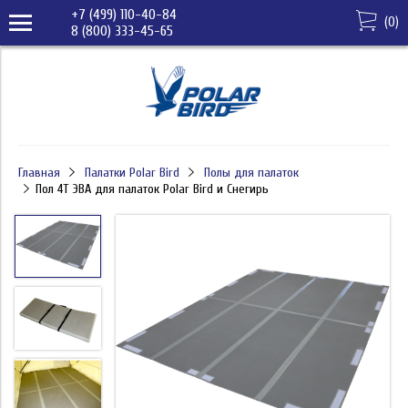
+7 (499) 110-40-84
(
0
)
8 (800) 333-45-65
Главная
Палатки Polar Bird
Полы для палаток
Пол 4T ЭВА для палаток Polar Bird и Снегирь