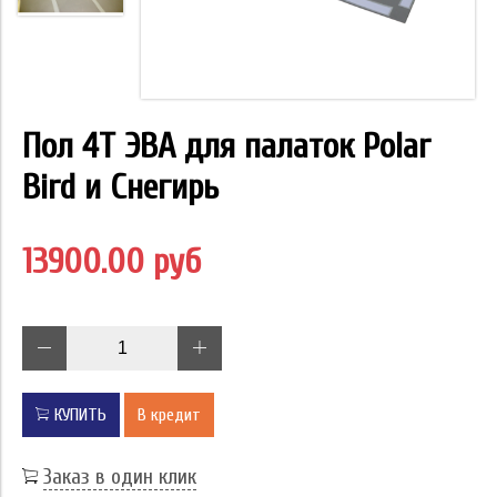
Пол 4T ЭВА для палаток Polar
Bird и Снегирь
13900.00 руб
КУПИТЬ
В кредит
Заказ в один клик