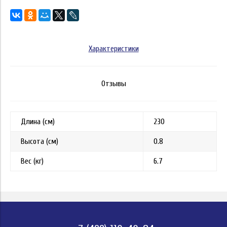
Характеристики
Отзывы
Длина (см)
230
Высота (см)
0.8
Вес (кг)
6.7