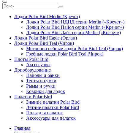
Лодки Polar Bird Merlin (Кречет)
Лодки Polar Bird НДНД серии Merlin («Кречет»)
Лодки Polar Bird Пайол серии Merlin («Кречет»)
Лодки Polar Bird Лайт серии Merlin («Кречет»)
Лодки Polar Bird Eagle (Орлан)
Лодки Polar Bird Teal (Чирок)
Моторно-гребные лодки Polar Bird Teal (Чирок)
Гребные лодки Polar Bird Teal (Чирок)
Плоты Polar Bird
Аксессуары
Допоборудование
Пайолы и банки
Тенты и сумки
Рымы и ручки
Коврики для лодок
Палатки Polar Bird
Зимние палатки Polar Bird
Летние палатки Polar Bird
Полы для палаток
Аксессуары для палаток
Главная