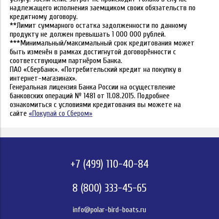
надлежащего исполнения заемщиком своих обязательств по
кредитному договору.
**Лимит суммарного остатка задолженности по данному
продукту не должен превышать 1 000 000 рублей.
***Минимальный/максимальный срок кредитования может
быть изменён в рамках достигнутой договорённости с
соответствующим партнёром Банка.
ПАО «Сбербанк». «Потребительский кредит на покупку в
интернет-магазинах».
Генеральная лицензия Банка России на осуществление
банковских операций № 1481 от 11.08.2015. Подробнее
ознакомиться с условиями кредитования вы можете на
сайте
«Покупай со Сбером»
+7 (499) 110-40-84
8 (800) 333-45-65
info@polar-bird-boats.ru