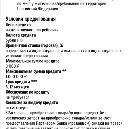
по месту жительства/пребывания на территории
Российской Федерации
Условия кредитования
Цель кредита
на цели личного потребления
Валюта кредита
рубли РФ
Процентная ставка (годовая), %
определяется индивидуально и указывается в индивидуальных
условиях кредитования
Минимальная сумма кредита
3 000 ₽
Максимальная сумма кредита **
1 000 000 ₽
Срок кредита ***
6, 12 месяцев
Обеспечение по кредиту
не требуется
Комиссия за выдачу кредита
отсутствует
*Рассрочка – приобретение товара/услуги в кредит без
увеличения затрат на приобретение товара/услуги за счет
предоставления Партнером Банка (продавцом) скидки на товар/
услугу. Увеличение затрат не происходит только в случае