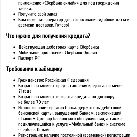
приложение «СберБанк онлайн» для подтверждения
заявки.
Получите свой заказ
Вам позвонит оператор для согласования удобной даты и
времени доставки. Готово!
Что нужно для получения кредита?
Действующая дебетовая карта Сбербанка
Мобильное приложение СберБанк Онлайн
Паспорт РФ
Требования к заёмщику
Гражданство: Российская Федерация
Возраст на момент предоставления кредита: не менее
21 года
Возраст на момент возврата кредита по договору:
не более 70 лет
Использование сервисов Банка: держатель дебетовой
банковской карты, выпущенной Банком, заключивший
с Банком Договор банковского обслуживания, а также
подключившийся к услуге «Мобильный банк» и системе
СберБанк Онлайн
Регистрация: наличие постоянной (временной) регистрации