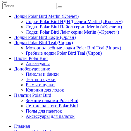
Лодки Polar Bird Merlin (Кречет)
Лодки Polar Bird НДНД серии Merlin («Кречет»)
Лодки Polar Bird Пайол серии Merlin («Кречет»)
Лодки Polar Bird Лайт серии Merlin («Кречет»)
Лодки Polar Bird Eagle (Орлан)
Лодки Polar Bird Teal (Чирок)
Моторно-гребные лодки Polar Bird Teal (Чирок)
Гребные лодки Polar Bird Teal (Чирок)
Плоты Polar Bird
Аксессуары
Допоборудование
Пайолы и банки
Тенты и сумки
Рымы и ручки
Коврики для лодок
Палатки Polar Bird
Зимние палатки Polar Bird
Летние палатки Polar Bird
Полы для палаток
Аксессуары для палаток
Главная