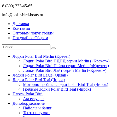
8 (800) 333-45-65
info@polar-bird-boats.ru
Доставка
Контакты
Оптовым покупателям
Покупай со Сбером
Лодки Polar Bird Merlin (Кречет)
Лодки Polar Bird НДНД серии Merlin («Кречет»)
Лодки Polar Bird Пайол серии Merlin («Кречет»)
Лодки Polar Bird Лайт серии Merlin («Кречет»)
Лодки Polar Bird Eagle (Орлан)
Лодки Polar Bird Teal (Чирок)
Моторно-гребные лодки Polar Bird Teal (Чирок)
Гребные лодки Polar Bird Teal (Чирок)
Плоты Polar Bird
Аксессуары
Допоборудование
Пайолы и банки
Тенты и сумки