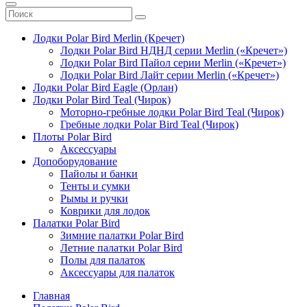
Лодки Polar Bird Merlin (Кречет)
Лодки Polar Bird НДНД серии Merlin («Кречет»)
Лодки Polar Bird Пайол серии Merlin («Кречет»)
Лодки Polar Bird Лайт серии Merlin («Кречет»)
Лодки Polar Bird Eagle (Орлан)
Лодки Polar Bird Teal (Чирок)
Моторно-гребные лодки Polar Bird Teal (Чирок)
Гребные лодки Polar Bird Teal (Чирок)
Плоты Polar Bird
Аксессуары
Допоборудование
Пайолы и банки
Тенты и сумки
Рымы и ручки
Коврики для лодок
Палатки Polar Bird
Зимние палатки Polar Bird
Летние палатки Polar Bird
Полы для палаток
Аксессуары для палаток
Главная