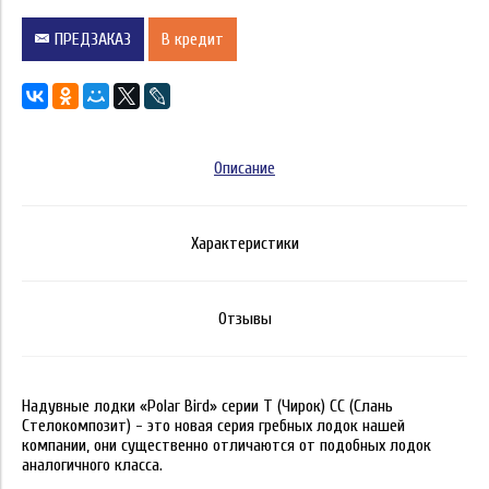
ПРЕДЗАКАЗ
В кредит
Описание
Характеристики
Отзывы
Надувные лодки «Polar Bird» серии Т (Чирок) СС (Слань
Стелокомпозит) - это новая серия гребных лодок нашей
компании, они существенно отличаются от подобных лодок
аналогичного класса.