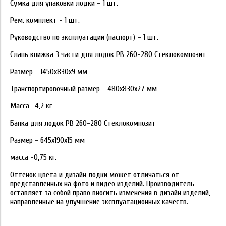
Сумка для упаковки лодки – 1 шт.
Рем. комплект - 1 шт.
Руководство по эксплуатации (паспорт) – 1 шт.
Слань книжка 3 части для лодок РВ 260-280 Стеклокомпозит
Размер - 1450х830х9 мм
Транспортировочный размер - 480х830х27 мм
Масса- 4,2 кг
Банка для лодок РВ 260-280 Стеклокомпозит
Размер - 645х190х15 мм
масса -0,75 кг.
Оттенок цвета и дизайн лодки может отличаться от
представленных на фото и видео изделий. Производитель
оставляет за собой право вносить изменения в дизайн изделий,
направленные на улучшение эксплуатационных качеств.