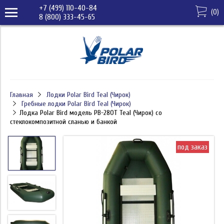
+7 (499) 110-40-84
(
0
)
8 (800) 333-45-65
Главная
Лодки Polar Bird Teal (Чирок)
Гребные лодки Polar Bird Teal (Чирок)
Лодка Polar Bird модель PB-280Т Teal (Чирок) со
стеклокомпозитной сланью и банкой
под заказ