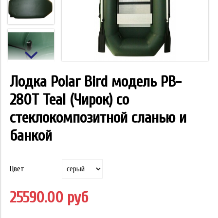
Лодка Polar Bird модель PB-
280Т Teal (Чирок) со
стеклокомпозитной сланью и
банкой
Цвет
25590.00 руб