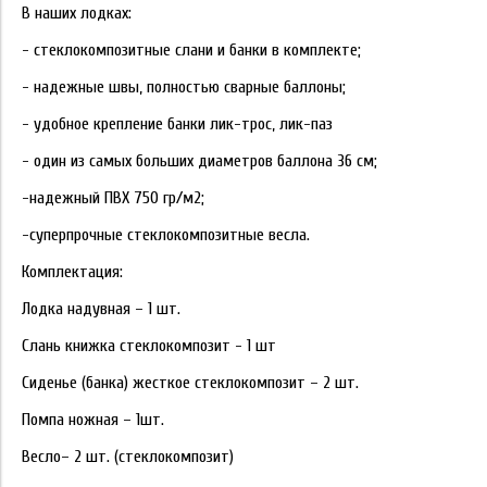
В наших лодках:
- стеклокомпозитные слани и банки в комплекте;
- надежные швы, полностью сварные баллоны;
- удобное крепление банки лик-трос, лик-паз
- один из самых больших диаметров баллона 36 см;
-надежный ПВХ 750 гр/м2;
-суперпрочные стеклокомпозитные весла.
Комплектация:
Лодка надувная – 1 шт.
Слань книжка стеклокомпозит - 1 шт
Сиденье (банка) жесткое стеклокомпозит – 2 шт.
Помпа ножная – 1шт.
Весло– 2 шт. (стеклокомпозит)