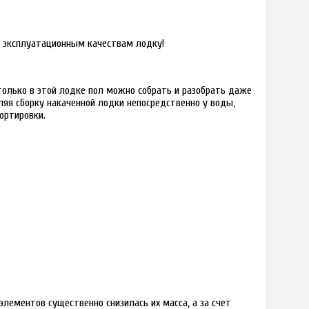
о эксплуатационным качествам лодку!
только в этой лодке пол можно собрать и разобрать даже
вляя сборку накаченной лодки непосредственно у воды,
ортировки.
элементов существенно снизилась их масса, а за счет