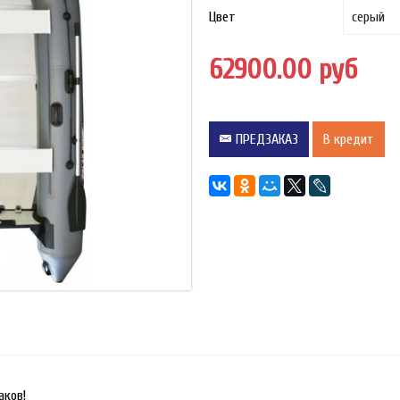
Цвет
62900.00 руб
ПРЕДЗАКАЗ
В кредит
аков!