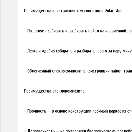
Преимущества конструкции жесткого пола Polar Bird:
- Позволяет собирать и разбирать пайол на накаченной л
- Легко и удобно собирать и разбирать, всего за пару мин
- Облегченный стеклокомпозит в конструкции пайол, тра
Преимущества стеклокомпозита:
- Прочность — в основе конструкции прочный каркас из с
- Долговечность — не подвержен биологическому воздейс