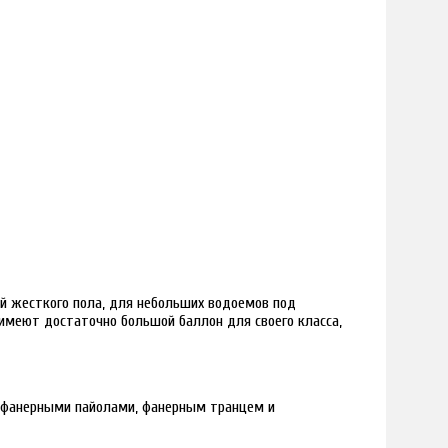
ией жесткого пола, для небольших водоемов под
имеют достаточно большой баллон для своего класса,
ся фанерными пайолами, фанерным транцем и