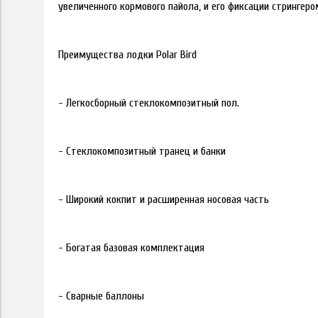
увеличенного кормового пайола, и его фиксации стрингер
Преимущества лодки Polar Bird
- Легкосборный стеклокомпозитный пол.
- Стеклокомпозитный транец и банки
- Широкий кокпит и расширенная носовая часть
- Богатая базовая комплектация
- Сварные баллоны