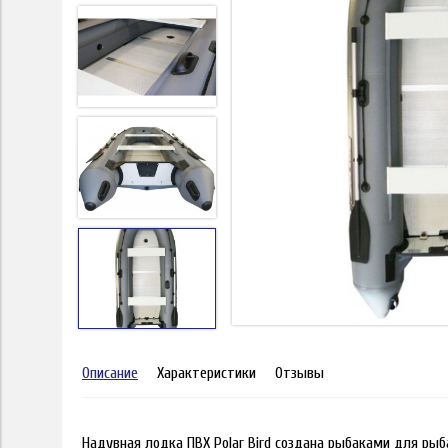
Описание
Характеристики
Отзывы
Надувная лодка ПВХ Polar Bird создана рыбаками для рыб