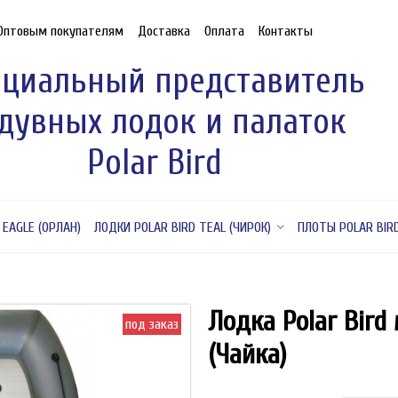
Оптовым покупателям
Доставка
Оплата
Контакты
циальный представитель
дувных лодок и палаток
Polar Bird
 EAGLE (ОРЛАН)
ЛОДКИ POLAR BIRD TEAL (ЧИРОК)
ПЛОТЫ POLAR BIR
Лодка Polar Bird
под заказ
(Чайка)