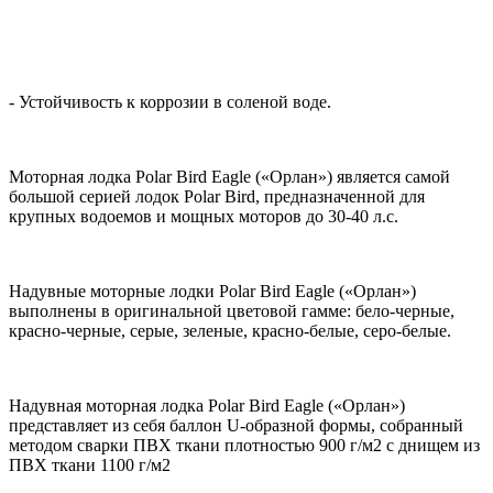
- Устойчивость к коррозии в соленой воде.
Моторная лодка Polar Bird Eagle («Орлан») является самой
большой серией лодок Polar Bird, предназначенной для
крупных водоемов и мощных моторов до 30-40 л.с.
Надувные моторные лодки Polar Bird Eagle («Орлан»)
выполнены в оригинальной цветовой гамме: бело-черные,
красно-черные, серые, зеленые, красно-белые, серо-белые.
Надувная моторная лодка Polar Bird Eagle («Орлан»)
представляет из себя баллон U-образной формы, собранный
методом сварки ПВХ ткани плотностью 900 г/м2 с днищем из
ПВХ ткани 1100 г/м2