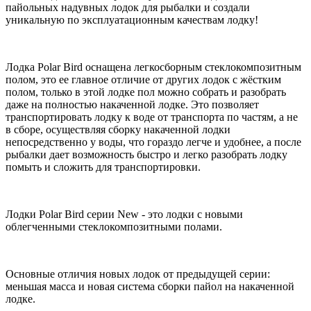
пайольных надувных лодок для рыбалки и создали
уникальную по эксплуатационным качествам лодку!
Лодка Polar Bird оснащена легкосборным стеклокомпозитным
полом, это ее главное отличие от других лодок с жёстким
полом, только в этой лодке пол можно собрать и разобрать
даже на полностью накаченной лодке. Это позволяет
транспортировать лодку к воде от транспорта по частям, а не
в сборе, осуществляя сборку накаченной лодки
непосредственно у воды, что гораздо легче и удобнее, а после
рыбалки дает возможность быстро и легко разобрать лодку
помыть и сложить для транспортировки.
Лодки Polar Bird серии New - это лодки с новыми
облегченными стеклокомпозитными полами.
Основные отличия новых лодок от предыдущей серии:
меньшая масса и новая система сборки пайол на накаченной
лодке.