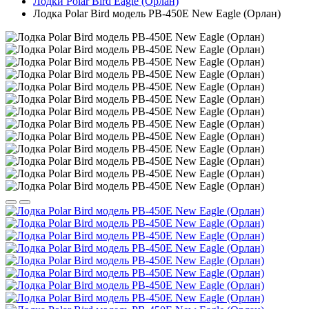
Лодки Polar Bird Eagle (Орлан)
Лодка Polar Bird модель PB-450E New Eagle (Орлан)