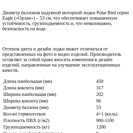
Диаметр баллонов надувной моторной лодки Polar Bird серии
Eagle («Орлан») – 53 см, что обеспечивает повышенную
устойчивость, грузоподъемность и, что немаловажно,
безопасность на воде.
Оттенок цвета и дизайн лодки может отличаться от
представленных на фото и видео изделий. Производитель
оставляет за собой право вносить изменения в дизайн
изделий, направленные на улучшение эксплуатационных
качеств.
Длина наибольшая (мм)
450
Длина кокпита (мм)
317
Ширина наибольшая (мм)
202
Ширина кокпита (мм)
96
Диаметр баллона (мм)
53
Кол-во гермоотсеков
4+1 (киль)
Плотность ПВХ (г/м2)
900-1100
Грузоподъемность (кг)
1200