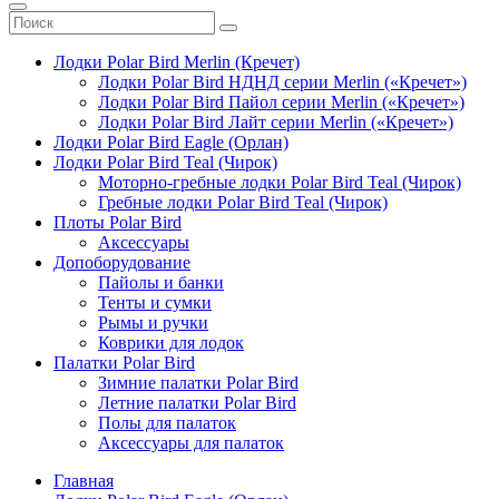
Лодки Polar Bird Merlin (Кречет)
Лодки Polar Bird НДНД серии Merlin («Кречет»)
Лодки Polar Bird Пайол серии Merlin («Кречет»)
Лодки Polar Bird Лайт серии Merlin («Кречет»)
Лодки Polar Bird Eagle (Орлан)
Лодки Polar Bird Teal (Чирок)
Моторно-гребные лодки Polar Bird Teal (Чирок)
Гребные лодки Polar Bird Teal (Чирок)
Плоты Polar Bird
Аксессуары
Допоборудование
Пайолы и банки
Тенты и сумки
Рымы и ручки
Коврики для лодок
Палатки Polar Bird
Зимние палатки Polar Bird
Летние палатки Polar Bird
Полы для палаток
Аксессуары для палаток
Главная