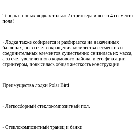
Теперь в новых лодках только 2 стрингера и всего 4 сегмента
пола!
· Лодка также собирается и разбирается на накаченных
баллонах, но за счет сокращения количества сегментов и
соединительных элементов существенно снизилась их масса,
а за счет увеличенного кормового пайола, и его фиксации
стрингером, повысилась общая жесткость конструкции
Преимущества лодки Polar Bird
- Легкосборный стеклокомпозитный пол.
- Стеклокомпозитный транец и банки