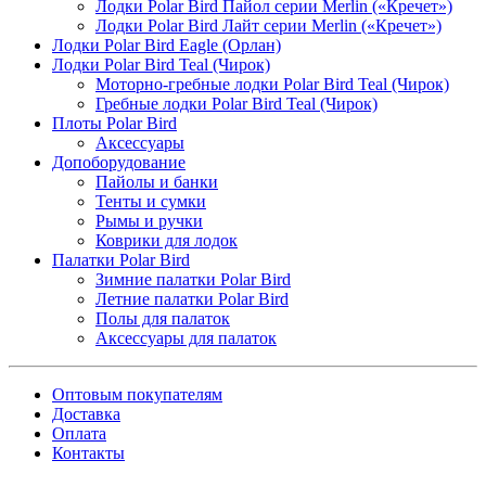
Лодки Polar Bird Пайол серии Merlin («Кречет»)
Лодки Polar Bird Лайт серии Merlin («Кречет»)
Лодки Polar Bird Eagle (Орлан)
Лодки Polar Bird Teal (Чирок)
Моторно-гребные лодки Polar Bird Teal (Чирок)
Гребные лодки Polar Bird Teal (Чирок)
Плоты Polar Bird
Аксессуары
Допоборудование
Пайолы и банки
Тенты и сумки
Рымы и ручки
Коврики для лодок
Палатки Polar Bird
Зимние палатки Polar Bird
Летние палатки Polar Bird
Полы для палаток
Аксессуары для палаток
Оптовым покупателям
Доставка
Оплата
Контакты