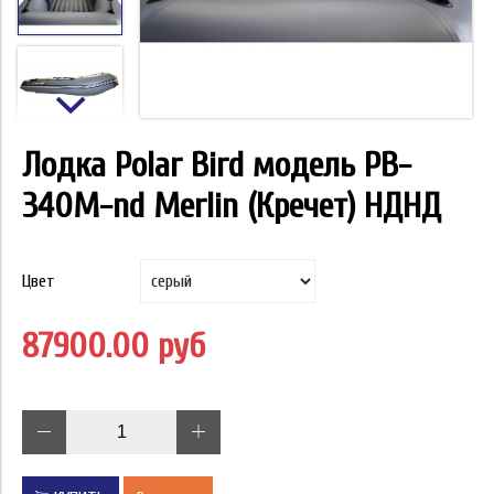
Лодка Polar Bird модель PB-
340M-nd Merlin (Кречет) НДНД
Цвет
87900.00 руб