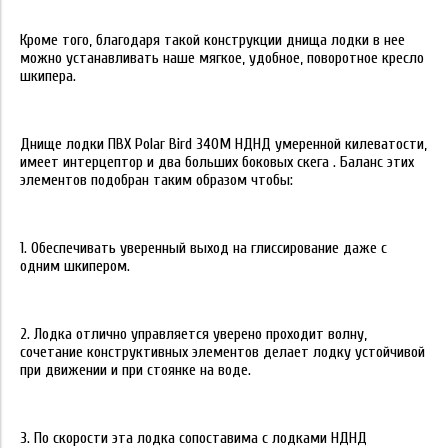
Кроме того, благодаря такой конструкции днища лодки в нее
можно устанавливать наше мягкое, удобное, поворотное кресло
шкипера.
Днище лодки ПВХ Polar Bird 340M НДНД умеренной килеватости,
имеет интерцептор и два больших боковых скега . Баланс этих
элементов подобран таким образом чтобы:
1. Обеспечивать уверенный выход на глиссирование даже с
одним шкипером.
2. Лодка отлично управляется уверено проходит волну,
сочетание конструктивных элементов делает лодку устойчивой
при движении и при стоянке на воде.
3. По скорости эта лодка сопоставима с лодками НДНД