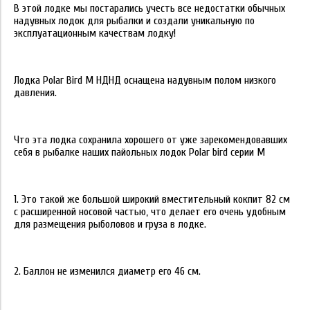
В этой лодке мы постарались учесть все недостатки обычных
надувных лодок для рыбалки и создали уникальную по
эксплуатационным качествам лодку!
Лодка Polar Bird М НДНД оснащена надувным полом низкого
давления.
Что эта лодка сохранила хорошего от уже зарекомендовавших
себя в рыбалке наших пайольных лодок Polar bird серии М
1. Это такой же большой широкий вместительный кокпит 82 см
с расширенной носовой частью, что делает его очень удобным
для размещения рыболовов и груза в лодке.
2. Баллон не изменился диаметр его 46 см.