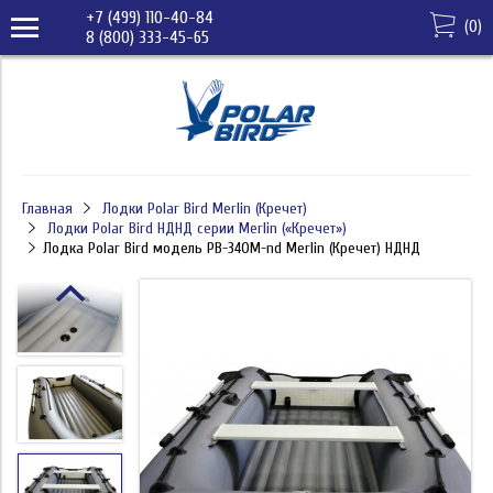
+7 (499) 110-40-84
(
0
)
8 (800) 333-45-65
Главная
Лодки Polar Bird Merlin (Кречет)
Лодки Polar Bird НДНД серии Merlin («Кречет»)
Лодка Polar Bird модель PB-340M-nd Merlin (Кречет) НДНД