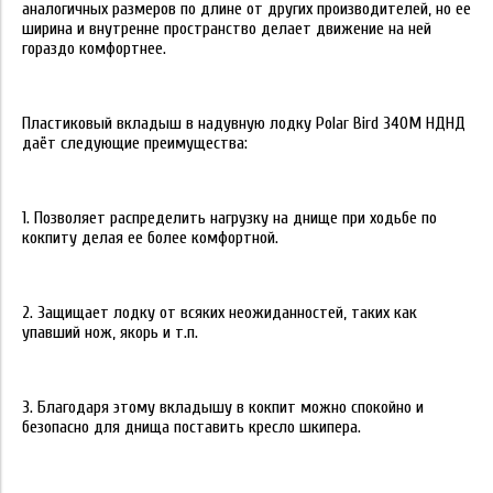
аналогичных размеров по длине от других производителей, но ее
ширина и внутренне пространство делает движение на ней
гораздо комфортнее.
Пластиковый вкладыш в надувную лодку Polar Bird 340M НДНД
даёт следующие преимущества:
1. Позволяет распределить нагрузку на днище при ходьбе по
кокпиту делая ее более комфортной.
2. Защищает лодку от всяких неожиданностей, таких как
упавший нож, якорь и т.п.
3. Благодаря этому вкладышу в кокпит можно спокойно и
безопасно для днища поставить кресло шкипера.