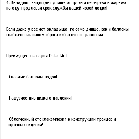
4. Вкладыш, защищает днище от грязи и перегрева в жаркую
погоду, продлевая срок службы вашей новой лодки!
Если даже у вас нет вкладыша, то само днище, как и баллоны
снабжено клапаном сброса избыточного давления.
Преимущества лодки Polar Bird
• Сварные баллоны лодок!
• Надувное дно низкого давления!
• Облегченный стеклокомпозит в конструкции транцев и
лодочных сидений!