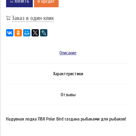
КУПИТЬ
В кредит
Заказ в один клик
Описание
Характеристики
Отзывы
Надувная лодка ПВХ Polar Bird создана рыбаками для рыбаков!