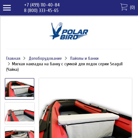
+7 (499) 110-40-84
(
0
)
8 (800) 333-45-65
Главная
Допоборудование
Пайолы и банки
Мягкая накладка на банку с сумкой для лодок серии Seagull
(Чайка)