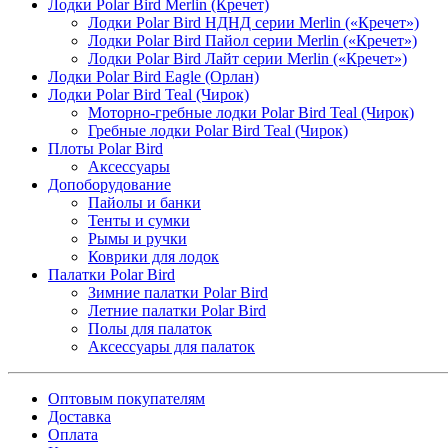
Лодки Polar Bird Merlin (Кречет)
Лодки Polar Bird НДНД серии Merlin («Кречет»)
Лодки Polar Bird Пайол серии Merlin («Кречет»)
Лодки Polar Bird Лайт серии Merlin («Кречет»)
Лодки Polar Bird Eagle (Орлан)
Лодки Polar Bird Teal (Чирок)
Моторно-гребные лодки Polar Bird Teal (Чирок)
Гребные лодки Polar Bird Teal (Чирок)
Плоты Polar Bird
Аксессуары
Допоборудование
Пайолы и банки
Тенты и сумки
Рымы и ручки
Коврики для лодок
Палатки Polar Bird
Зимние палатки Polar Bird
Летние палатки Polar Bird
Полы для палаток
Аксессуары для палаток
Оптовым покупателям
Доставка
Оплата