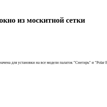
окно из москитной сетки
чена для установки на все модели палаток "Снегирь" и "Polar B