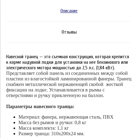
Описание
Отзывы
Навесной транец — это съемная конструкция, которая крепится
к корме надувной лодки для установки на нее бензинового или
электрического мотора мощностью до 2,5 л.с. (1,84 кВт).
Представляет собой панель из соединенных между собой
пластин из влагостойкой ламинированной фанеры. Транец
снабжен металлической нержавеющей скобой жесткой
фиксации на лодке. Устанавливается в рымы с
отверстиями и ручку приклеенную на баллон.
Параметры навесного транца:
Материал: фанера, нержавеющая сталь, ПВХ
Масса без рымов и ручки: 0,8 кг
Масса комплекта: 1,1 кг
Размер транца: 310х200х24 мм.