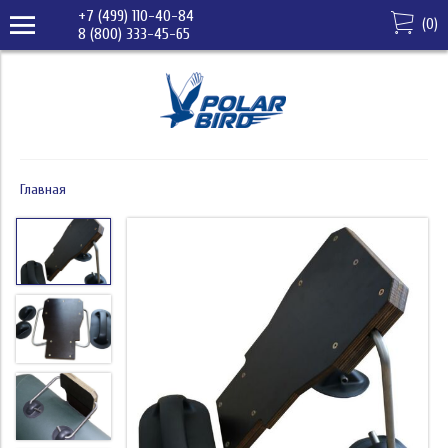
+7 (499) 110-40-84
(
0
)
8 (800) 333-45-65
Главная