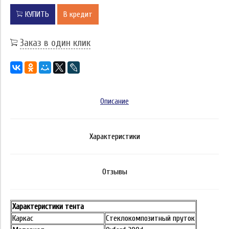
КУПИТЬ
В кредит
Заказ в один клик
Описание
Характеристики
Отзывы
Характеристики тента
Каркас
Стеклокомпозитный пруток