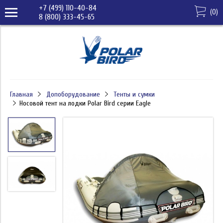
+7 (499) 110-40-84
(
0
)
8 (800) 333-45-65
Главная
Допоборудование
Тенты и сумки
Носовой тент на лодки Polar Bird серии Eagle