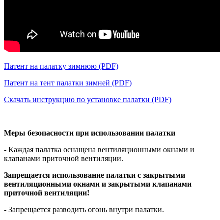
Патент на палатку зимнюю (PDF)
Патент на тент палатки зимней (PDF)
Скачать инструкцию по установке палатки (PDF)
Меры безопасности при использовании палатки
- Каждая палатка оснащена вентиляционными окнами и
клапанами приточной вентиляции.
Запрещается использование палатки с закрытыми
вентиляционными окнами и закрытыми клапанами
приточной вентиляции!
- Запрещается разводить огонь внутри палатки.