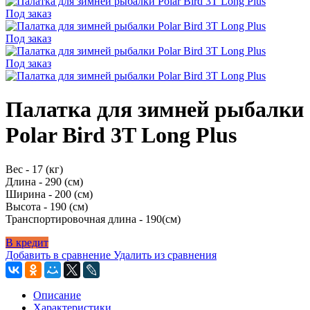
Под заказ
Под заказ
Под заказ
Палатка для зимней рыбалки
Polar Bird 3T Long Plus
Вес -
17
(кг)
Длина - 290 (см)
Ширина - 200 (см)
Высота - 190 (см)
Транспортировочная длина - 190(см)
В кредит
Добавить в сравнение
Удалить из сравнения
Описание
Характеристики