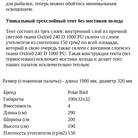
для рыбалки, теперь можно обойтись минимальным
освещением.
Уникальный трехслойный тент без мостиков холода
Тент состоит из трех слоев: внутренний слой из прочной
светлой ткани Oxford 240 D 1000 PU склеен со слоем
утеплителя из синтепона 150 гр/м2 по всей площади,
который в свою очередь также склеен с внешним слоем из
ткани Oxford 240 D 1000 PU. Такая конструкция тента (без
термостежки) исключает мостики холода и делает тент
наших палаток исключительно теплым.
Размер (сложенная палатка) - длина 1900 мм, диаметр 320 мм
Бренд
Polar Bird
Габариты
190x32x32
Вместимость
4
Длина (см)
290
Ширина (см
200
Высота (см)
190
Плотность утеплителя (гр/м2)
150