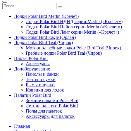
Лодки Polar Bird Merlin (Кречет)
Лодки Polar Bird НДНД серии Merlin («Кречет»)
Лодки Polar Bird Пайол серии Merlin («Кречет»)
Лодки Polar Bird Лайт серии Merlin («Кречет»)
Лодки Polar Bird Eagle (Орлан)
Лодки Polar Bird Teal (Чирок)
Моторно-гребные лодки Polar Bird Teal (Чирок)
Гребные лодки Polar Bird Teal (Чирок)
Плоты Polar Bird
Аксессуары
Допоборудование
Пайолы и банки
Тенты и сумки
Рымы и ручки
Коврики для лодок
Палатки Polar Bird
Зимние палатки Polar Bird
Летние палатки Polar Bird
Полы для палаток
Аксессуары для палаток
Главная