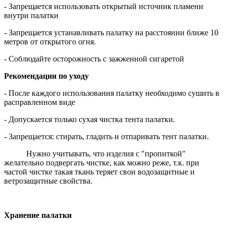
- Запрещается использовать открытый источник пламени
внутри палатки
- Запрещается устанавливать палатку на расстоянии ближе 10
метров от открытого огня.
- Соблюдайте осторожность с зажженной сигаретой
Рекомендации по уходу
- После каждого использования палатку необходимо сушить в
расправленном виде
- Допускается только сухая чистка тента палатки.
- Запрещается: стирать, гладить и отпаривать тент палатки.
Нужно учитывать, что изделия с "пропиткой"
желательно подвергать чистке, как можно реже, т.к. при
частой чистке такая ткань теряет свои водозащитные и
ветрозащитные свойства.
Хранение палатки