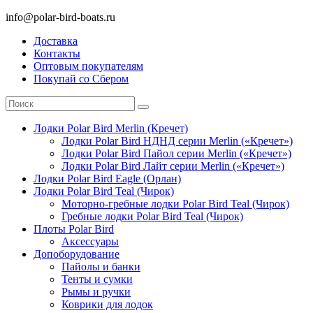
info@polar-bird-boats.ru
Доставка
Контакты
Оптовым покупателям
Покупай со Сбером
Лодки Polar Bird Merlin (Кречет)
Лодки Polar Bird НДНД серии Merlin («Кречет»)
Лодки Polar Bird Пайол серии Merlin («Кречет»)
Лодки Polar Bird Лайт серии Merlin («Кречет»)
Лодки Polar Bird Eagle (Орлан)
Лодки Polar Bird Teal (Чирок)
Моторно-гребные лодки Polar Bird Teal (Чирок)
Гребные лодки Polar Bird Teal (Чирок)
Плоты Polar Bird
Аксессуары
Допоборудование
Пайолы и банки
Тенты и сумки
Рымы и ручки
Коврики для лодок