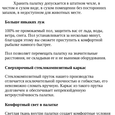
Хранить палатку допускается в штатном чехле, в
чистом и сухом виде, в сухом помещении без посторонних
запахов, в недоступном для животных месте.
Больше никаких луж
100% не промокаемый пол, защитить вас от льда, воды,
ветра, снега. Пол устанавливается за несколько минут,
благодаря этому вы сможете приступить к комфортной
рыбалке намного быстрее.
Пол позволяет перемещать палатку на значительные
расстояния, не складывая ее и не вынимая оборудования.
Сверхпрочный стеклокомпозитный каркас
Стеклокомпозитный пруток нашего производства
отличается исключительной прочностью и гибкостью, его
невозможно сломать вручную. Каркас из такого прутка
долговечен и обеспечивает непревзойденную
ветроустойчивость палатки.
Комфортный свет в палатке
Светлая ткань внутри палатки создает комфортные условия