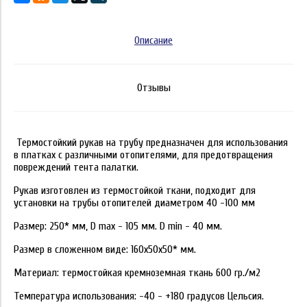
Описание
Отзывы
Термостойкий рукав на трубу предназначен для использования
в платках с различными отопителями, для предотвращения
повреждений тента палатки.
Рукав изготовлен из термостойкой ткани, подходит для
установки на трубы отопителей диаметром 40 -100 мм
Размер: 250* мм, D max - 105 мм. D min - 40 мм.
Размер в сложенном виде: 160х50х50* мм.
Материал: термостойкая кремноземная ткань 600 гр./м2
Температура использования: -40 - +180 градусов Цельсия.