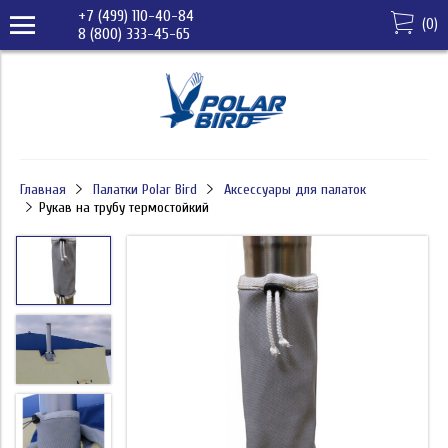
+7 (499) 110-40-84
(
0
)
8 (800) 333-45-65
Главная
Палатки Polar Bird
Аксессуары для палаток
Рукав на трубу термостойкий